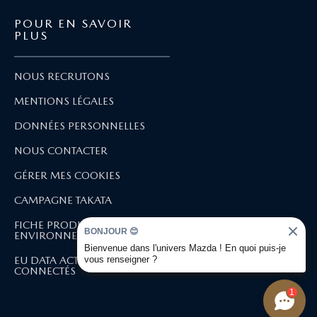
POUR EN SAVOIR
PLUS
NOUS RECRUTONS
MENTIONS LÉGALES
DONNÉES PERSONNELLES
NOUS CONTACTER
GÉRER MES COOKIES
CAMPAGNE TAKATA
FICHE PRODUIT
BONJOUR 😊
ENVIRONNEMENTALE
Bienvenue dans l'univers Mazda ! En quoi puis-je
EU DATA ACT VÉHICULES
vous renseigner ?
CONNECTÉS
1