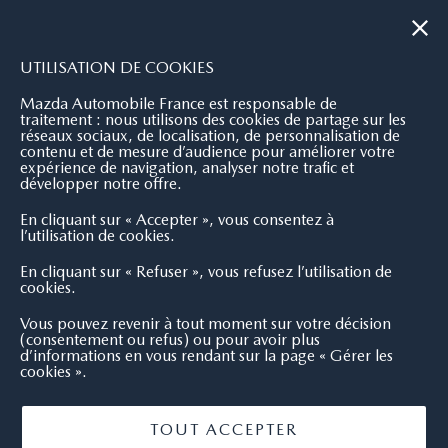
|
NOUS CONTACTER
OÙ NOUS TROUVER
UTILISATION DE COOKIES
Mazda Automobile France est responsable de
traitement : nous utilisons des cookies de partage sur les
réseaux sociaux, de localisation, de personnalisation de
contenu et de mesure d’audience pour améliorer votre
expérience de navigation, analyser notre trafic et
développer notre offre.
En cliquant sur « Accepter », vous consentez à
l’utilisation de cookies.
En cliquant sur « Refuser », vous refusez l’utilisation de
cookies.
Vous pouvez revenir à tout moment sur votre décision
(consentement ou refus) ou pour avoir plus
d’informations en vous rendant sur la page « Gérer les
cookies ».
TOUT ACCEPTER