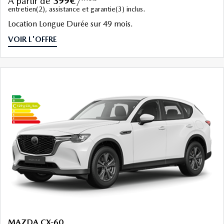
à partir de
399€
/
entretien(2), assistance et garantie(3) inclus.
Location Longue Durée sur 49 mois.
VOIR L'OFFRE
MAZDA CX-60