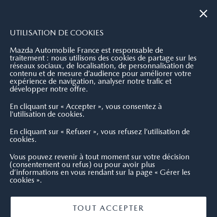
|
NOUS CONTACTER
OÙ NOUS TROUVER
UTILISATION DE COOKIES
Mazda Automobile France est responsable de
traitement : nous utilisons des cookies de partage sur les
réseaux sociaux, de localisation, de personnalisation de
contenu et de mesure d’audience pour améliorer votre
expérience de navigation, analyser notre trafic et
développer notre offre.
En cliquant sur « Accepter », vous consentez à
l’utilisation de cookies.
En cliquant sur « Refuser », vous refusez l’utilisation de
cookies.
Vous pouvez revenir à tout moment sur votre décision
(consentement ou refus) ou pour avoir plus
d’informations en vous rendant sur la page « Gérer les
cookies ».
TOUT ACCEPTER