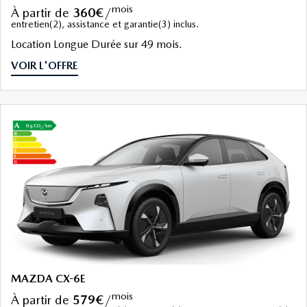
mois
à partir de
360€
/
entretien(2), assistance et garantie(3) inclus.
Location Longue Durée sur 49 mois.
VOIR L'OFFRE
MAZDA CX-6E
mois
à partir de
579€
/