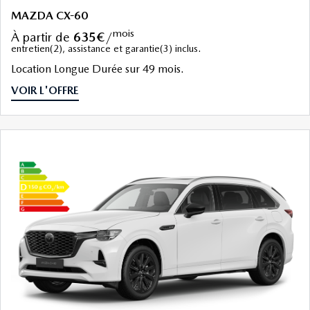
MAZDA CX-60
mois
à partir de
635€
/
entretien(2), assistance et garantie(3) inclus.
Location Longue Durée sur 49 mois.
VOIR L'OFFRE