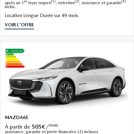
er
(1)
(2)
(3)
après un 1
loyer majoré
, entretien
, assistance et garantie
inclus.
Location Longue Durée sur 49 mois.
VOIR L'OFFRE
MAZDA6E
mois
à partir de
505€
/
assistance, garantie et perte financière (2) incluses